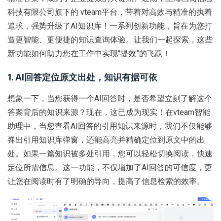
科技有限公司旗下的 vteam平台，带着对高效与精准的执着
追求，强势升级了AI知识库！一系列创新功能，旨在为您打
造更智能、更便捷的知识查询体验。让我们一起探索，这些
新功能如何助力您在工作中实现“提效”的飞跃！
1. AI回答定位原文出处，知识有据可依
想象一下，当您获得一个AI回答时，是否希望立刻了解这个
答案背后的知识来源？现在，这已成为现实！在vteam智能
助理中，当您查看AI回答的引用知识来源时，我们不仅能够
弹出引用知识库弹窗，还能高亮并精确定位到原文中的出
处。如果一篇知识被多处引用，您可以轻松切换阅读，快速
定位所需信息。这一功能，不仅增加了AI回答的可信度，更
让您在阅读时有了明确的导向，提高了信息检索的效率。