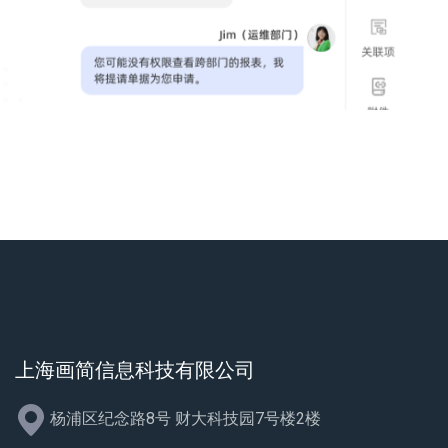
上海画简信息科技有限公司
杨浦区纪念路8号 财大科技园7号楼2楼